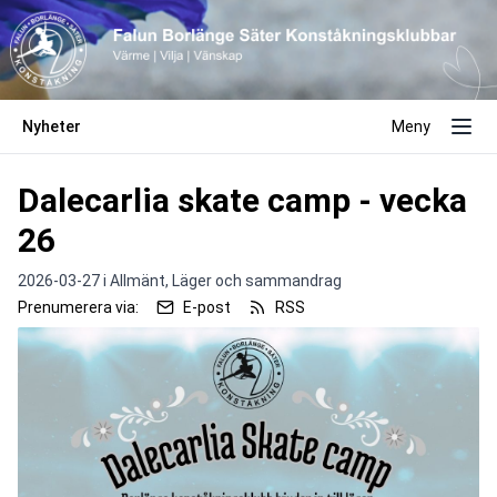
Nyheter
Meny
Dalecarlia skate camp - vecka
26
2026-03-27 i
Allmänt,
Läger och sammandrag
Prenumerera via:
E-post
RSS