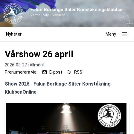
Nyheter
Meny
Vårshow 26 april
2026-03-27 i
Allmänt
Prenumerera via:
E-post
RSS
Show 2026 - Falun Borlänge Säter Konståkning - 
KlubbenOnline