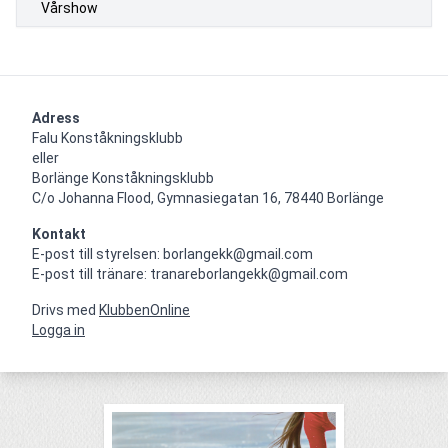
Vårshow
Adress
Falu Konståkningsklubb

eller

Borlänge Konståkningsklubb

C/o Johanna Flood, Gymnasiegatan 16, 78440 Borlänge
Kontakt
E-post till styrelsen: borlangekk@gmail.com

E-post till tränare: tranareborlangekk@gmail.com
Drivs med
KlubbenOnline
Logga in