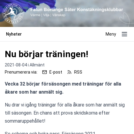
Nyheter
Meny
Nu börjar träningen!
2021-08-04 i
Allmänt
Prenumerera via:
E-post
RSS
Vecka 32 börjar försäsongen med träningar för alla 
åkare som har anmält sig.
Nu drar vi igång träningar för alla åkare som har anmält sig 
till säsongen. En chans att prova skridskorna efter 
sommaruppehållet!
Se schema och boka pass: 
Försäsong 2021