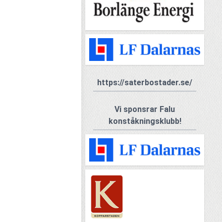
https://saterbostader.se/
Vi sponsrar Falu
konståkningsklubb!