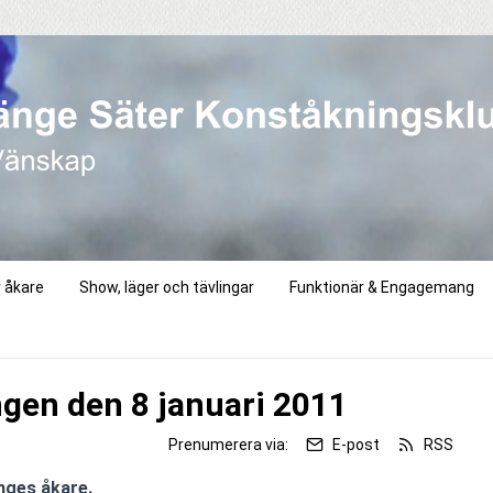
r åkare
Show, läger och tävlingar
Funktionär & Engagemang
ngen den 8 januari 2011
Prenumerera via:
E-post
RSS
nges åkare.