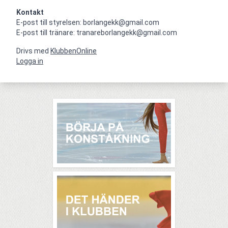
Kontakt
E-post till styrelsen: borlangekk@gmail.com

E-post till tränare: tranareborlangekk@gmail.com
Drivs med
KlubbenOnline
Logga in