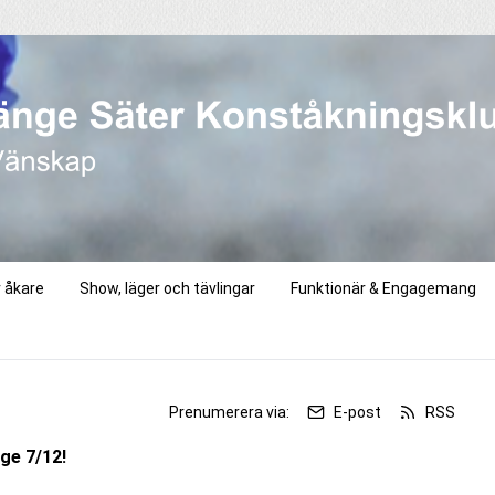
r åkare
Show, läger och tävlingar
Funktionär & Engagemang
r
Prenumerera via:
E-post
RSS
ge 7/12!