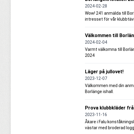
2024-02-28
Wow! 241 anmälda till Bor
intresset för vår klubbtä
Välkommen till Borlä
2024-02-04
Varmt välkomna till Borl
2024
Läger på jullovet!
2023-12-07
Välkommen med din anmälan t
Borlänge ishall.
Prova klubbkläder frå
2023-11-16
Åkare i Falu konståknings
västar med broderad logg