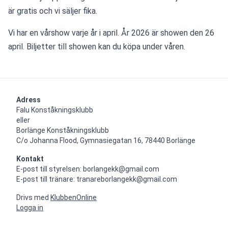
är gratis och vi säljer fika.
Vi har en vårshow varje år i april. År 2026 är showen den 26 
april. Biljetter till showen kan du köpa under våren.
Adress
Falu Konståkningsklubb

eller

Borlänge Konståkningsklubb

C/o Johanna Flood, Gymnasiegatan 16, 78440 Borlänge
Kontakt
E-post till styrelsen: borlangekk@gmail.com

E-post till tränare: tranareborlangekk@gmail.com
Drivs med
KlubbenOnline
Logga in