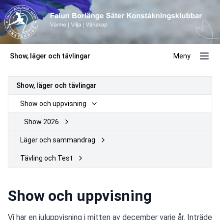
Show, läger och tävlingar
Meny
Show, läger och tävlingar
Show och uppvisning
Show 2026
Läger och sammandrag
Tävling och Test
Show och uppvisning
Vi har en juluppvisning i mitten av december varje år. Inträde 